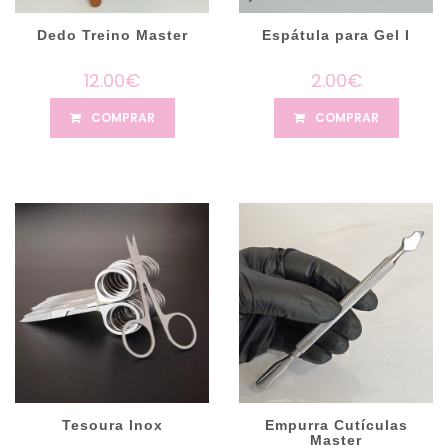
Dedo Treino Master
Espátula para Gel I
12.00€
2.00€
COMPRAR
COMPRAR
Tesoura Inox
Empurra Cutículas
Master