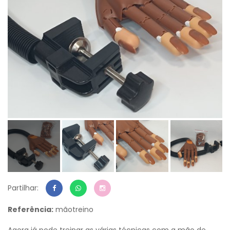
Partilhar:
Referência:
mãotreino