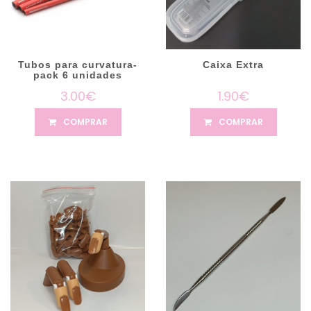
Tubos para curvatura-
Caixa Extra
pack 6 unidades
3.00€
1.90€
COMPRAR
COMPRAR