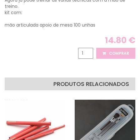
Agora já pode treinar as várias técnicas com a mão de
treino.
kit com:
mão articulada apoio de mesa 100 unhas
14.80 €
COMPRAR
PRODUTOS RELACIONADOS