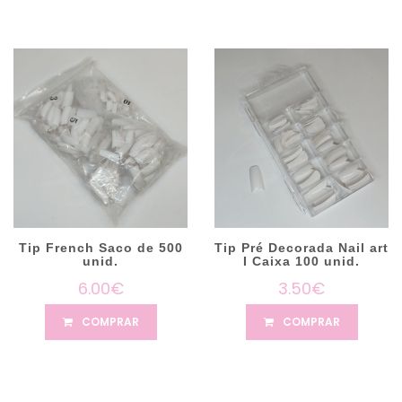
Tip French Saco de 500
Tip Pré Decorada Nail art
unid.
I Caixa 100 unid.
6.00€
3.50€
COMPRAR
COMPRAR