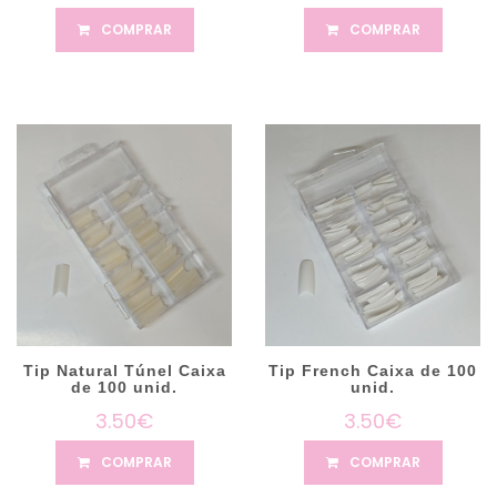
COMPRAR
COMPRAR
Tip Natural Túnel Caixa
Tip French Caixa de 100
de 100 unid.
unid.
3.50€
3.50€
COMPRAR
COMPRAR