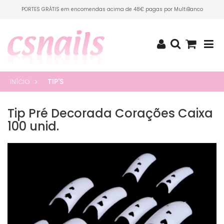
PORTES GRÁTIS em encomendas acima de 48€ pagas por MultiBanco
TIP'S
INÍCIO
Tip Pré Decorada Corações Caixa
100 unid.