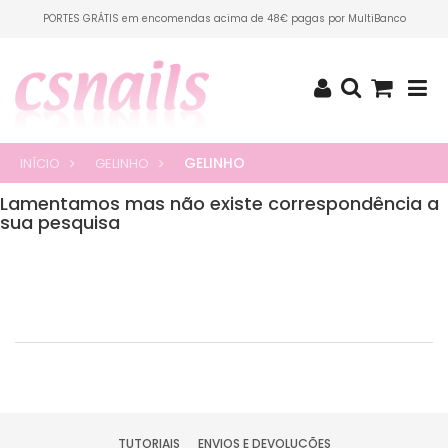
PORTES GRÁTIS em encomendas acima de 48€ pagas por MultiBanco
GELINHO
INÍCIO
GELINHO
Lamentamos mas não existe correspondência a
sua pesquisa
TUTORIAIS
ENVIOS E DEVOLUÇÕES